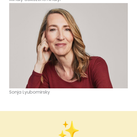
Sonja Lyubomirsky