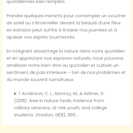
quotidiennes bien remplies.
Prendre quelques instants pour contempler un coucher
de soleil ou s’émerveiller devant la beauté d’une fleur
en éclosion peut suffire à éclairer nos journées et à
apaiser nos esprits tourmentés.
En intégrant davantage la nature dans notre quotidien
et en appréciant nos espaces naturels, nous pouvons
améliorer notre bien-être au quotidien et cultiver un
sentiment de paix intérieure – loin de nos problèmes et
du monde souvent tumultueux.
1. Anderson, C. L., Monroy, M., & Keltner, D.
(2018). Awe in nature heals: Evidence from
military veterans, at-risk youth, and college
students.
Emotion
,
18
(8), 1195.