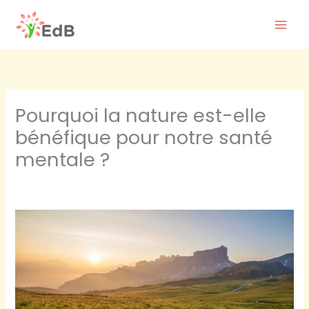
Aller
au
contenu
Pourquoi la nature est-elle
bénéfique pour notre santé
mentale ?
/
bien-être